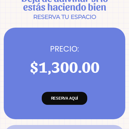
estás haciendo bien
RESERVA TU ESPACIO
PRECIO:
$1,300.00
RESERVA AQUÍ