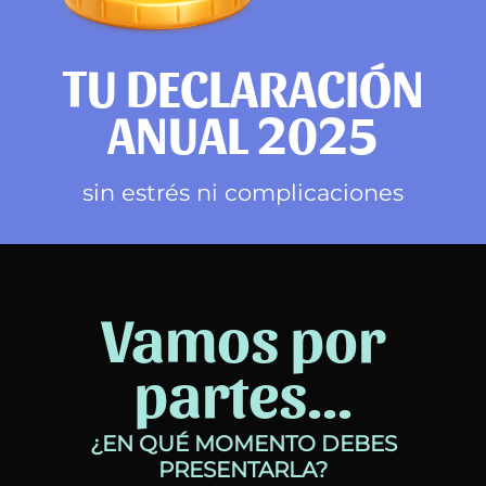
TU DECLARACIÓN
ANUAL 2025
sin estrés ni complicaciones
Vamos por
partes...
¿EN QUÉ MOMENTO DEBES
PRESENTARLA?